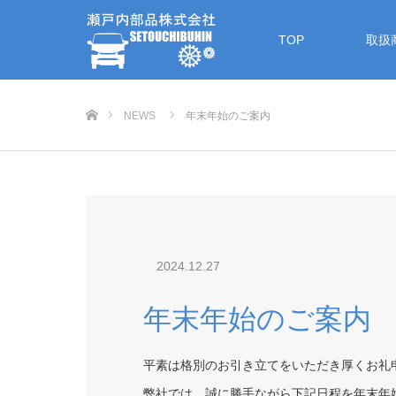
TOP
取扱
ホーム
NEWS
年末年始のご案内
2024.12.27
年末年始のご案内
平素は格別のお引き立てをいただき厚くお礼
弊社では、誠に勝手ながら下記日程を年末年