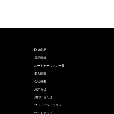
取扱商品
採用情報
ルートセールスの一日
求人応募
会社概要
お知らせ
お問い合わせ
プライバシーポリシー
サイトマップ